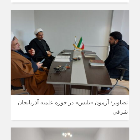
تصاویر/ آزمون «تلبس» در حوزه علمیه آذربایجان
شرقی