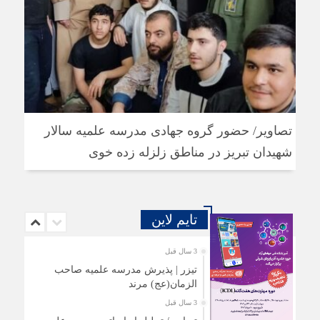
تصاویر/ حضور گروه جهادی مدرسه علمیه سالار
شهیدان تبریز در مناطق زلزله زده خوی
تایم لاین
3 سال قبل
تیزر | پذیرش مدرسه علمیه صاحب
الزمان(عج) مرند
3 سال قبل