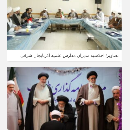
تصاویر/ اجلاسیه مدیران مدارس علمیه آذربایجان شرقی