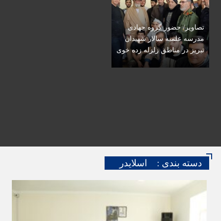
تصاویر/ حضور گروه جهادی
مدرسه علمیه سالار شهیدان
تبریز در مناطق زلزله زده خوی
دسته بندی :
اسلایدر