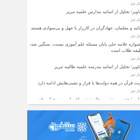
ویر/ تجلیل از اساتید مدارس علمیه تبریز
تید و معلمان، جهادگران در کارزار با جهل و بی‌سوادی هستند
واره علامه حلی پایان مسئله علم آموزی نیست، سنگین شدن
یفه طلاب است
ویر/ تجلیل از اساتید مدرسه علمیه طالبیه تبریز
ت قرآن در همه دولت‌ها با فراز و نشیب‌هایش ادامه دارد
ویر/ حضور پرشور روحانیون در راهپیمایی روز جهانی قدس
شتی بین نیازمندان تبریزی
داشت رسیده | شب تقدیر مقدرات یک‌ساله