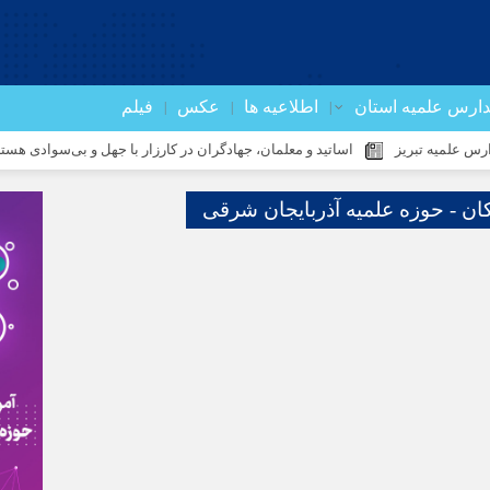
ارس علمیه استان
اطلاعیه ها
عکس
فیلم
 تبریز
اساتید و معلمان، جهادگران در کارزار با جهل و بی‌سوادی هستند
ج
کان - حوزه علمیه آذربایجان شرقی