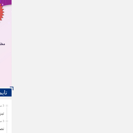
تایم
3 سال قبل
تیز
3 سال قبل
تصا