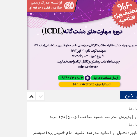
 لاین
ر | پذیرش مدرسه علمیه صاحب الزمان(عج) مرند
ویر/ تجلیل از اساتید مدرسه علمیه امام خمینی(ره) شبستر