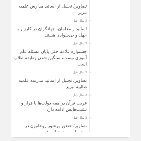
تصاویر/ تجلیل از اساتید مدارس علمیه
تبریز
3 سال قبل
اساتید و معلمان، جهادگران در کارزار با
جهل و بی‌سوادی هستند
3 سال قبل
جشنواره علامه حلی پایان مسئله علم
آموزی نیست، سنگین شدن وظیفه طلاب
است
3 سال قبل
تصاویر/ تجلیل از اساتید مدرسه علمیه
طالبیه تبریز
3 سال قبل
غربت قرآن در همه دولت‌ها با فراز و
نشیب‌هایش ادامه دارد
3 سال قبل
تصاویر/ حضور پرشور روحانیون در
راهپیمایی روز جهانی قدس
3 سال قبل