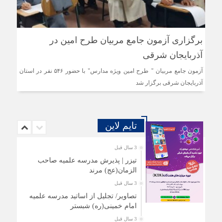
برگزاری آزمون جامع مربیان طرح امین در
آذربایجان شرقی
آزمون جامع مربیان " طرح امین ویژه مدارس" با حضور ۵۴۶ نفر در استان
آذربایجان شرقی برگزار شد
تایم لاین
3 سال قبل
تیزر | پذیرش مدرسه علمیه صاحب
الزمان(عج) مرند
3 سال قبل
تصاویر/ تجلیل از اساتید مدرسه علمیه
امام خمینی(ره) شبستر
3 سال قبل