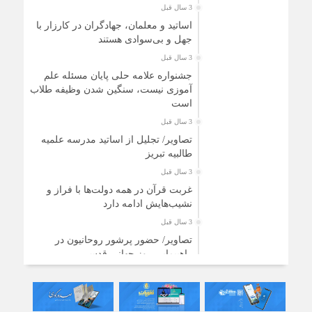
3 سال قبل
اساتید و معلمان، جهادگران در کارزار با
جهل و بی‌سوادی هستند
3 سال قبل
جشنواره علامه حلی پایان مسئله علم
آموزی نیست، سنگین شدن وظیفه طلاب
است
3 سال قبل
تصاویر/ تجلیل از اساتید مدرسه علمیه
طالبیه تبریز
3 سال قبل
غربت قرآن در همه دولت‌ها با فراز و
نشیب‌هایش ادامه دارد
3 سال قبل
تصاویر/ حضور پرشور روحانیون در
راهپیمایی روز جهانی قدس
3 سال قبل
توزیع ۲۰۰ بسته معیشتی بین نیازمندان
تبریزی