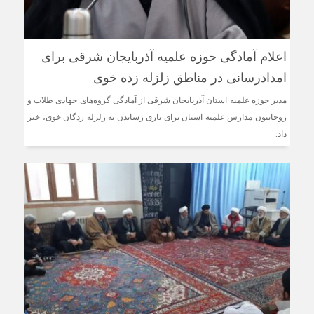
اعلام آمادگی حوزه علمیه آذربایجان شرقی برای
امدادرسانی در مناطق زلزله زده خوی
مدیر حوزه علمیه استان آذربایجان شرقی از آمادگی گروه‌های جهادی طلاب و
روحانیون مدارس علمیه استان برای یاری رساندن به زلزله زدگان خوی، خبر
داد.