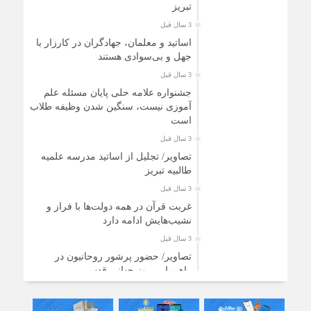
تبریز
3 سال قبل
اساتید و معلمان، جهادگران در کارزار با
جهل و بی‌سوادی هستند
3 سال قبل
جشنواره علامه حلی پایان مسئله علم
آموزی نیست، سنگین شدن وظیفه طلاب
است
3 سال قبل
تصاویر/ تجلیل از اساتید مدرسه علمیه
طالبیه تبریز
3 سال قبل
غربت قرآن در همه دولت‌ها با فراز و
نشیب‌هایش ادامه دارد
3 سال قبل
تصاویر/ حضور پرشور روحانیون در
راهپیمایی روز جهانی قدس
3 سال قبل
توزیع ۲۰۰ بسته معیشتی بین نیازمندان