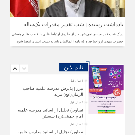
یادداشت رسیده | شب تقدیر مقدرات یک‌ساله
درک شب قدر میسر نمی‌شود جز از طریق ارتباط قلبی با قطب عالم هستی
حضرت مهدی ارواحنا فداه که نامه اعمالمان باید به دست ایشان امضا شود.
تایم لاین
3 سال قبل
تیزر | پذیرش مدرسه علمیه صاحب
الزمان(عج) مرند
3 سال قبل
تصاویر/ تجلیل از اساتید مدرسه علمیه
امام خمینی(ره) شبستر
3 سال قبل
تصاویر/ تجلیل از اساتید مدارس علمیه