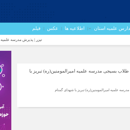
ارس علمیه استان
اطلاعیه ها
عکس
فیلم
تیزر | پذیرش مدرسه علمیه صاحب ال
 طلاب بسیجی مدرسه علمیه امیرالمومنین(ره) تبریز با
درسه علمیه امیرالمومنین(ره) تبریز با شهدای گمنام