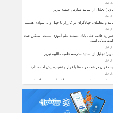
ویر/ تجلیل از اساتید مدارس علمیه تبریز
تید و معلمان، جهادگران در کارزار با جهل و بی‌سوادی هستند
واره علامه حلی پایان مسئله علم آموزی نیست، سنگین شدن
یفه طلاب است
ویر/ تجلیل از اساتید مدرسه علمیه طالبیه تبریز
ت قرآن در همه دولت‌ها با فراز و نشیب‌هایش ادامه دارد
ویر/ حضور پرشور روحانیون در راهپیمایی روز جهانی قدس
شتی بین نیازمندان تبریزی
داشت رسیده | شب تقدیر مقدرات یک‌ساله