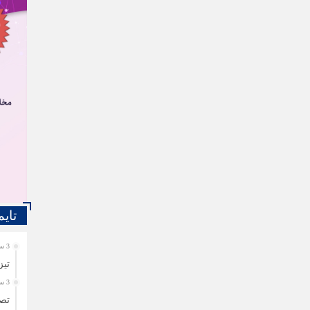
تایم
3 سال قبل
تیز
3 سال قبل
تصا