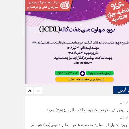
 لاین
ر | پذیرش مدرسه علمیه صاحب الزمان(عج) مرند
ویر/ تجلیل از اساتید مدرسه علمیه امام خمینی(ره) شبستر