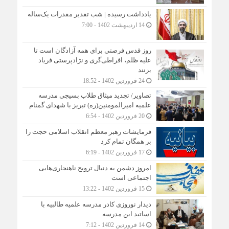
یادداشت رسیده | شب تقدیر مقدرات یک‌ساله
14 اردیبهشت 1402 - 7:00
روز قدس فرصتی برای همه آزادگان است تا
علیه ظلم، افراطی‌گری و نژادپرستی فریاد
بزنند
24 فروردین 1402 - 18:52
تصاویر/ تجدید میثاق طلاب بسیجی مدرسه
علمیه امیرالمومنین(ره) تبریز با شهدای گمنام
20 فروردین 1402 - 6:54
فرمایشات رهبر معظم انقلاب اسلامی حجت را
بر همگان تمام کرد
17 فروردین 1402 - 6:19
امروز دشمن به دنبال ترویج ناهنجاری‌هایی
اجتماعی است
15 فروردین 1402 - 13:22
دیدار نوروزی کادر مدرسه علمیه طالبیه با
اساتید این مدرسه
14 فروردین 1402 - 7:12