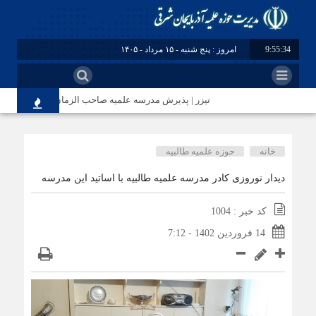
9:55:35
امروز : پنج شنبه - ۱۵ مرداد - ۱۴۰۵
تیزر | پذیرش مدرسه علمیه صاحب الزمان(عج) مرند
خانه
حوزه علمیه طالبیه
دیدار نوروزی کادر مدرسه علمیه طالبیه با اساتید این مدرسه
کد خبر : 1004
14 فروردین 1402 - 7:12