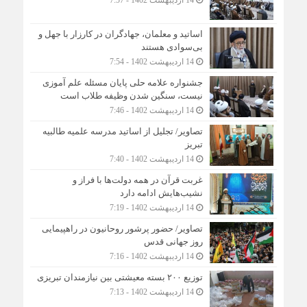
اساتید و معلمان، جهادگران در کارزار با جهل و
بی‌سوادی هستند
14 اردیبهشت 1402 - 7:54
جشنواره علامه حلی پایان مسئله علم آموزی
نیست، سنگین شدن وظیفه طلاب است
14 اردیبهشت 1402 - 7:46
تصاویر/ تجلیل از اساتید مدرسه علمیه طالبیه
تبریز
14 اردیبهشت 1402 - 7:40
غربت قرآن در همه دولت‌ها با فراز و
نشیب‌هایش ادامه دارد
14 اردیبهشت 1402 - 7:19
تصاویر/ حضور پرشور روحانیون در راهپیمایی
روز جهانی قدس
14 اردیبهشت 1402 - 7:16
توزیع ۲۰۰ بسته معیشتی بین نیازمندان تبریزی
14 اردیبهشت 1402 - 7:13