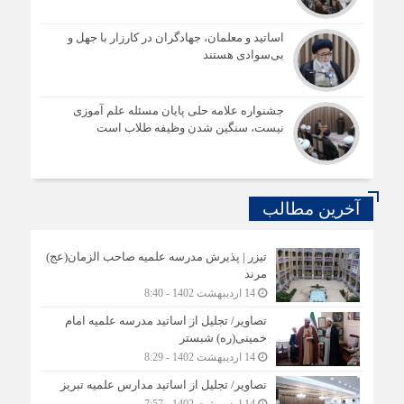
اساتید و معلمان، جهادگران در کارزار با جهل و
بی‌سوادی هستند
جشنواره علامه حلی پایان مسئله علم آموزی
نیست، سنگین شدن وظیفه طلاب است
آخرین مطالب
تیزر | پذیرش مدرسه علمیه صاحب الزمان(عج)
مرند
14 اردیبهشت 1402 - 8:40
تصاویر/ تجلیل از اساتید مدرسه علمیه امام
خمینی(ره) شبستر
14 اردیبهشت 1402 - 8:29
تصاویر/ تجلیل از اساتید مدارس علمیه تبریز
14 اردیبهشت 1402 - 7:57