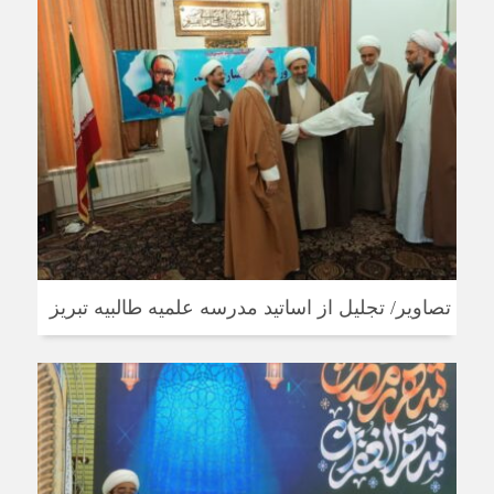
تصاویر/ تجلیل از اساتید مدرسه علمیه طالبیه تبریز