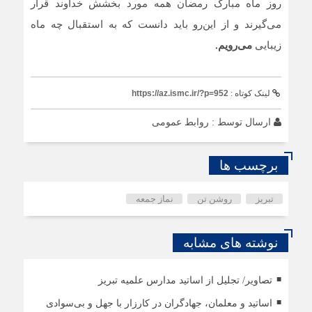
روز ماه مبارک رمضان همه مورد بخشش خداوند قرار
می‌گیرند و از این‌رو باید دانست که به استقبال چه ماه
زیبایی
می‌رویم.
لینک کوتاه :
https://az.ismc.ir/?p=952
ارسال توسط :
روابط عمومی
برچسب ها
تبریز
روشن تن
نماز جمعه
نوشته های مشابه
تصاویر/ تجلیل از اساتید مدارس علمیه تبریز
اساتید و معلمان، جهادگران در کارزار با جهل و بی‌سوادی