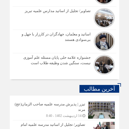
تصاویر/ تجلیل از اساتید مدارس علمیه تبریز
اساتید و معلمان، جهادگران در کارزار با جهل و
بی‌سوادی هستند
جشنواره علامه حلی پایان مسئله علم آموزی
نیست، سنگین شدن وظیفه طلاب است
آخرین مطالب
تیزر | پذیرش مدرسه علمیه صاحب الزمان(عج)
مرند
14 اردیبهشت 1402 - 8:40
تصاویر/ تجلیل از اساتید مدرسه علمیه امام