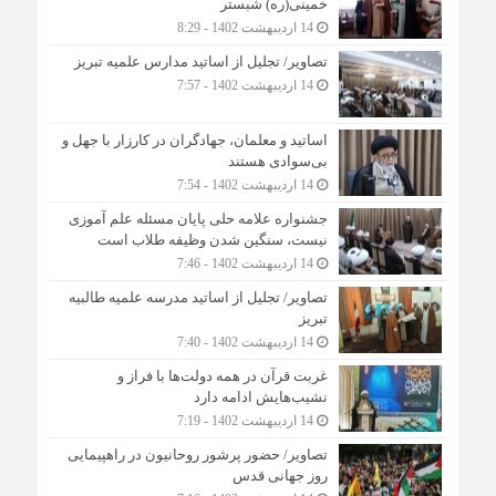
خمینی(ره) شبستر
14 اردیبهشت 1402 - 8:29
تصاویر/ تجلیل از اساتید مدارس علمیه تبریز
14 اردیبهشت 1402 - 7:57
اساتید و معلمان، جهادگران در کارزار با جهل و
بی‌سوادی هستند
14 اردیبهشت 1402 - 7:54
جشنواره علامه حلی پایان مسئله علم آموزی
نیست، سنگین شدن وظیفه طلاب است
14 اردیبهشت 1402 - 7:46
تصاویر/ تجلیل از اساتید مدرسه علمیه طالبیه
تبریز
14 اردیبهشت 1402 - 7:40
غربت قرآن در همه دولت‌ها با فراز و
نشیب‌هایش ادامه دارد
14 اردیبهشت 1402 - 7:19
تصاویر/ حضور پرشور روحانیون در راهپیمایی
روز جهانی قدس