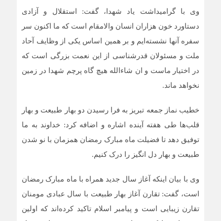
وی با گرامیداشت یاد شهدا، گفت: استقلال و آزادی
دستاورد خون هزاران انسان والامقام است که ما اکنون سر
سفره آنها نشسته‌ایم و بر همین اساس یکی از وظایف آحاد
ملت و مسئولان قدرشناسی از این نعمت بزرگی است که
در اختیار ماست و ان شاءالله هیچ گاه پرچم شهدا در زمین
نخواهد ماند.
خطیب نماز جمعه تبریز به فرا رسیدن دو بهار طبیعت و بهار
قلب‌ها طی هفته آینده اشاره و اضافه کرد: خداوند به ما
توفیق دهد تا فضیلت ماه مبارک رمضان همزمان با نو شدن
طبیعت و بهار دل انگیز را درک کنیم.
وی با بیان اینکه آغاز سال جدید همراه با ماه مبارک رمضان
است، گفت: تقارن آغاز بهار طبیعت با سال عبادی مومنان
تقارن زیبایی است و پیامبر اسلام تاکید کرده‌اند که اولین