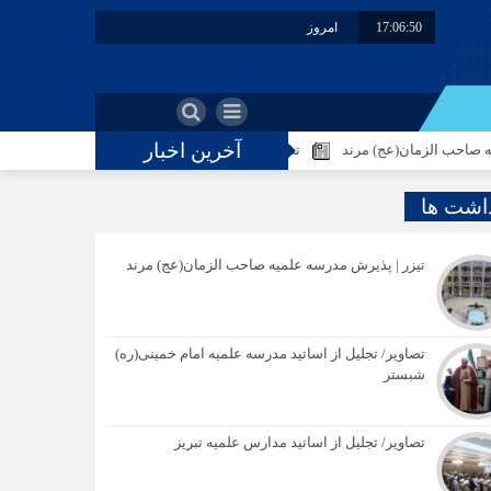
17:06:50
امروز : شنبه - ۱۷ مرداد - ۱۴۰۵
آخرین اخبار
ان(عج) مرند
تصاویر/ تجلیل از اساتید مدرسه علمیه امام خمینی(ره) شبستر
داشت ها
تیزر | پذیرش مدرسه علمیه صاحب الزمان(عج) مرند
تصاویر/ تجلیل از اساتید مدرسه علمیه امام خمینی(ره)
شبستر
تصاویر/ تجلیل از اساتید مدارس علمیه تبریز