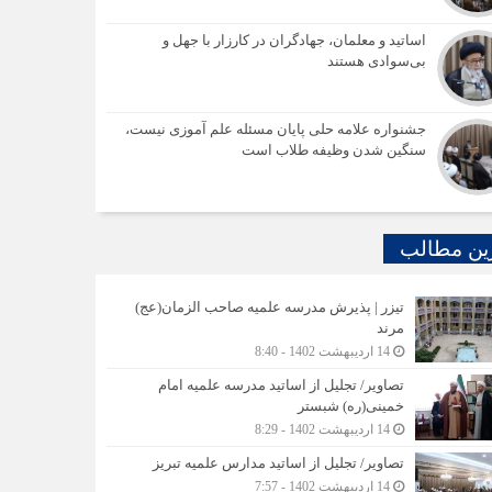
اساتید و معلمان، جهادگران در کارزار با جهل و
بی‌سوادی هستند
جشنواره علامه حلی پایان مسئله علم آموزی نیست،
سنگین شدن وظیفه طلاب است
ین مطالب
تیزر | پذیرش مدرسه علمیه صاحب الزمان(عج)
مرند
14 اردیبهشت 1402 - 8:40
تصاویر/ تجلیل از اساتید مدرسه علمیه امام
خمینی(ره) شبستر
14 اردیبهشت 1402 - 8:29
تصاویر/ تجلیل از اساتید مدارس علمیه تبریز
14 اردیبهشت 1402 - 7:57