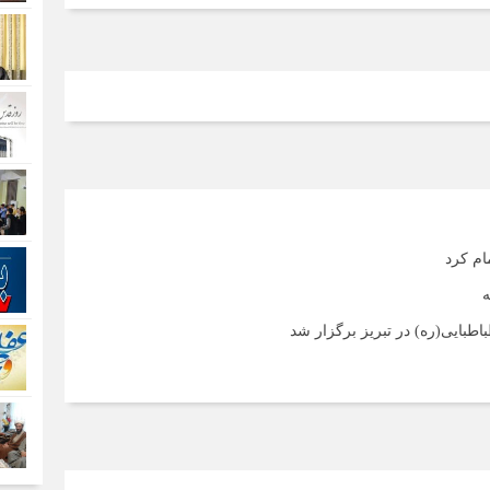
ام کرد
ه
طبایی(ره) در تبریز برگزار شد