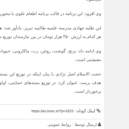
وی افزود: این برنامه در قالب برنامه اطعام علوی با محو
هر کدام به ارزش ۴۵۰ هزار تومان در بین نیازمندان توزیع شد.
وی ادامه داد: برنج، گوشت، روغن، رب، ماکارونی، حبوبات،
معیشتی است.
حجت الاسلام اصل نژادی با بیان اینکه در توزیع این بس
هدف برسد، عنوان کرد: در توزیع بسته‌های حمایتی، او
برخوردار است.
لینک کوتاه :
https://az.ismc.ir/?p=1033
ارسال توسط :
روابط عمومی