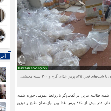
آخر
به همت طلبه جهادی مدرسه علمیه طالبیه تبریز، همزمان با شب‌های قدر، ۸۳۵ پرس غذای گرم و ۲۰۰ بسته معیشتی
میه طالبیه تبریز، در گفت‌وگو با روابط عمومی حوزه علمیه
استان آذربایجان شرقی اظهار داشت: به مناسبت شب‌های قدر بیش از ۸۳۵ پرس غذا بین نیازمندان طبخ و توزیع