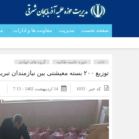
صفحه نخست
مدیریت
معاونت ها و ادارات
مد
خانه
حوزه علمیه طالبیه
گروه های جهادی
توزیع ۲۰۰ بسته معیشتی بین نیازمندان تبریزی
کد خبر : 1033
14 اردیبهشت 1402 - 7:13