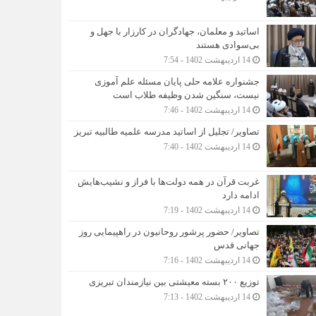
اساتید و معلمان، جهادگران در کارزار با جهل و
بی‌سوادی هستند
14 اردیبهشت 1402 - 7:54
جشنواره علامه حلی پایان مسئله علم آموزی
نیست، سنگین شدن وظیفه طلاب است
14 اردیبهشت 1402 - 7:46
تصاویر/ تجلیل از اساتید مدرسه علمیه طالبیه تبریز
14 اردیبهشت 1402 - 7:40
غربت قرآن در همه دولت‌ها با فراز و نشیب‌هایش
ادامه دارد
14 اردیبهشت 1402 - 7:19
تصاویر/ حضور پرشور روحانیون در راهپیمایی روز
جهانی قدس
14 اردیبهشت 1402 - 7:16
توزیع ۲۰۰ بسته معیشتی بین نیازمندان تبریزی
14 اردیبهشت 1402 - 7:13