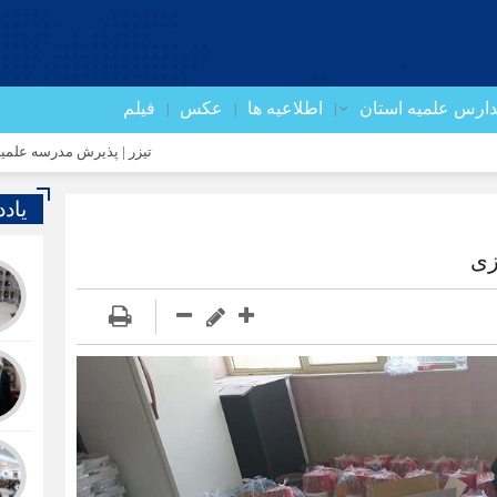
ارس علمیه استان
اطلاعیه ها
عکس
فیلم
تیزر | پذیرش مدرسه علمیه صاحب الزم
یاد