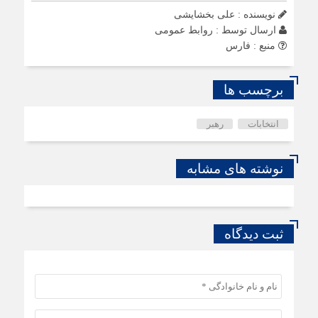
نویسنده : علی بخشایشی
ارسال توسط :
روابط عمومی
منبع : فارس
برچسب ها
انتخابات
رهبر
نوشته های مشابه
ثبت دیدگاه