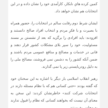
کمین کرده هایِ نابکار، کارآمدی خود را نشان داده و در این
انتخابات هم نشان خواهد داد.
ایشان شرط دوم رقابت سالم در انتخابات را، حضور همراه
با بصیرت و با فکرِ مردم و انتخاب افراد صالح دانستند و
افزودند: باید افرادی را برگزید که بعد از نشستن بر مسند
مسئولیت، خود را سپر بلای مشکلات کشور قرار دهند و
فانی در خدمات و مصالح و منافع عمومی مردم باشند و
ضمن آنکه کشور را به دشمن نمی فروشند، مصالح ملی را
به دلیل رودربایستی زیر پا نمی گذارند.
رهبر انقلاب اسلامی بار دیگر با اشاره به این سخنان خود
که گفته بودند «حتی کسانی هم که با نظام مسئله دارند در
انتخابات شرکت کنند» خاطرنشان کردند: این سخن به
معنای آن نیست که بخواهند کسانی که نظام را قبول ندارند
به مجلس بفرستند.