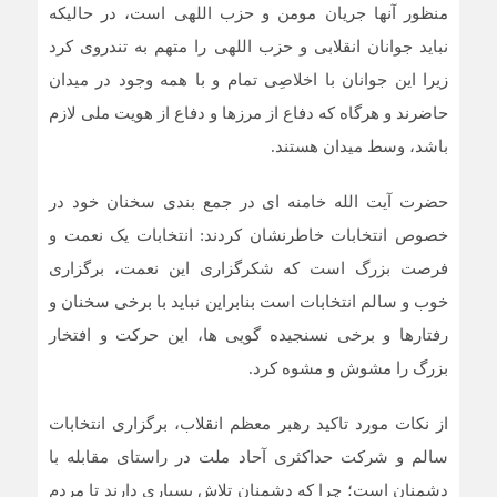
منظور آنها جریان مومن و حزب اللهی است، در حالیکه
نباید جوانان انقلابی و حزب اللهی را متهم به تندروی کرد
زیرا این جوانان با اخلاصِی تمام و با همه وجود در میدان
حاضرند و هرگاه که دفاع از مرزها و دفاع از هویت ملی لازم
باشد، وسط میدان هستند.
حضرت آیت الله خامنه ای در جمع بندی سخنان خود در
خصوص انتخابات خاطرنشان کردند: انتخابات یک نعمت و
فرصت بزرگ است که شکرگزاری این نعمت، برگزاری
خوب و سالم انتخابات است بنابراین نباید با برخی سخنان و
رفتارها و برخی نسنجیده گویی ها، این حرکت و افتخار
بزرگ را مشوش و مشوه کرد.
از نکات مورد تاکید رهبر معظم انقلاب، برگزاری انتخابات
سالم و شرکت حداکثری آحاد ملت در راستای مقابله با
دشمنان است؛ چرا که دشمنان تلاش بسیاری دارند تا مردم