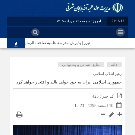
21:16:14
امروز : جمعه - ۱۶ مرداد - ۱۴۰۵
تیزر | پذیرش مدرسه علمیه صاحب الزمان(عج) مرند
خانه
منابع انسانی و پشتیبانی
رهبر انقلاب اسلامی
جمهوری اسلامی ایران به خود خواهد بالید و افتخار خواهد کرد
کد خبر : 425
10 اسفند 1398 - 12:23