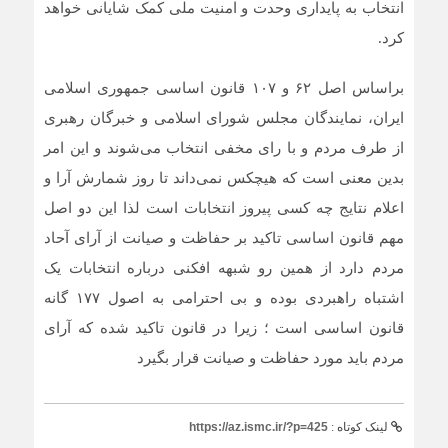
انتخاب به پایداری وحدت و امنیت ملی کمک شایانی خواهد
کرد.
براساس اصل ۶۲ و ۱۰۷ قانون اساسی جمهوری اسلامی
ایران، نمایندگان مجلس شورای اسلامی و خبرگان رهبری
از طرف مردم و با رای مخفی انتخاب می‌شوند و این امر
بدین معنی است که هیچکس نمی‌داند تا روز شمارش آرا و
اعلام نتایج چه کسی پیروز انتخابات است لذا این دو اصل
مهم قانون اساسی تاکید بر حفاظت و صیانت از آرای آحاد
مردم دارد از همین رو شبهه افکنی درباره انتخابات یک
اشتباه راهبردی بوده و بی احترامی به اصول ۱۷۷ گانه
قانون اساسی است ؛ زیرا در قانون تاکید شده که آرای
مردم باید مورد حفاظت و صیانت قرار بگیرد
لینک کوتاه :
https://az.ismc.ir/?p=425