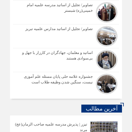
تصاویر/ تجلیل از اساتید مدرسه علمیه امام
خمینی(ره) شبستر
تصاویر/ تجلیل از اساتید مدارس علمیه تبریز
اساتید و معلمان، جهادگران در کارزار با جهل و
بی‌سوادی هستند
جشنواره علامه حلی پایان مسئله علم آموزی
نیست، سنگین شدن وظیفه طلاب است
آخرین مطالب
تیزر | پذیرش مدرسه علمیه صاحب الزمان(عج)
مرند