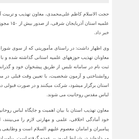
حجت الاسلام کاظم علی‌محمدی، معاون تهذیب و تربیت آذ
خبر داد.
وی اظهار داشت: در راستای مأموریتی که از سوی شورای 
معاونان تهذیب حوزه‏های علمیه استانی گذاشته شده و با 
ثبت نام در سامانه تلبس از طریق پیشخوان خود و گذراند
روان‏شناختی و آزمون شخصیت، با تعیین وقت قبلی در مصا
استان برگزار می‏شود، شرکت می‏کنند و در صورت قبولی د
لباس مقدس روحانیت می ‏شوند.
معاون تهذیب استان با بیان اهمیت و جایگاه لباس روحان
خود آمادگی اخلاقی، علمی و مهارتی لازم را می‌بینند،
پیامبران و امامان معصوم علیهم السلام است و وظایفی را ک
می‌داده‌اند در شرایط امروز بر عهده گرفته است. پیامبران