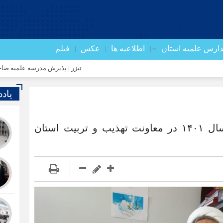
ارس علمیه استان
اطلاعیه ها
عکس
فیلم
تیزر | پذیرش مدرسه علمیه صاحب الزمان(ع
یاد
صدور بیش از ۱۵۰ مجوز تلبس از آغاز سال ۱۴۰۱ در معاونت تهذیب و تربیت استان