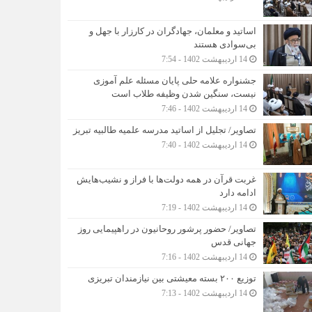
اساتید و معلمان، جهادگران در کارزار با جهل و
بی‌سوادی هستند
14 اردیبهشت 1402 - 7:54
جشنواره علامه حلی پایان مسئله علم آموزی
نیست، سنگین شدن وظیفه طلاب است
14 اردیبهشت 1402 - 7:46
تصاویر/ تجلیل از اساتید مدرسه علمیه طالبیه تبریز
14 اردیبهشت 1402 - 7:40
غربت قرآن در همه دولت‌ها با فراز و نشیب‌هایش
ادامه دارد
14 اردیبهشت 1402 - 7:19
تصاویر/ حضور پرشور روحانیون در راهپیمایی روز
جهانی قدس
14 اردیبهشت 1402 - 7:16
توزیع ۲۰۰ بسته معیشتی بین نیازمندان تبریزی
14 اردیبهشت 1402 - 7:13