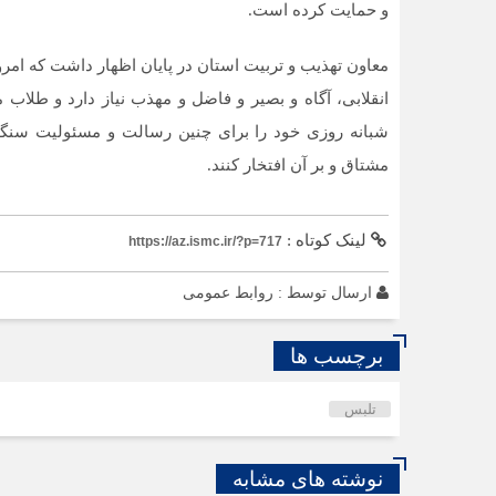
و حمایت کرده است.
معاون تهذیب و تربیت استان در پایان اظهار داشت که امر
انقلابی، آگاه و بصیر و فاضل و مهذب نیاز دارد و طلاب 
شبانه روزی خود را برای چنین رسالت و مسئولیت سنگین
مشتاق و بر آن افتخار کنند.
لینک کوتاه :
https://az.ismc.ir/?p=717
ارسال توسط :
روابط عمومی
برچسب ها
تلبس
نوشته های مشابه