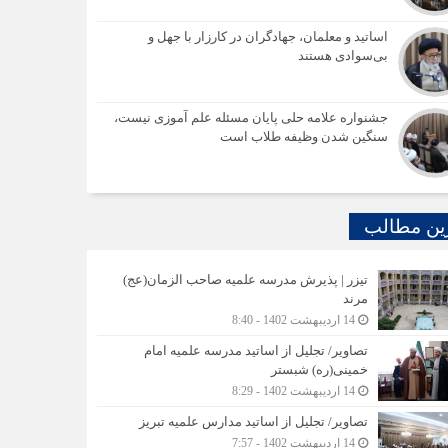
اساتید و معلمان، جهادگران در کارزار با جهل و
بی‌سوادی هستند
جشنواره علامه حلی پایان مسئله علم آموزی نیست،
سنگین شدن وظیفه طلاب است
ین مطالب
تیزر | پذیرش مدرسه علمیه صاحب الزمان(عج)
مرند
14 اردیبهشت 1402 - 8:40
تصاویر/ تجلیل از اساتید مدرسه علمیه امام
خمینی(ره) شبستر
14 اردیبهشت 1402 - 8:29
تصاویر/ تجلیل از اساتید مدارس علمیه تبریز
14 اردیبهشت 1402 - 7:57