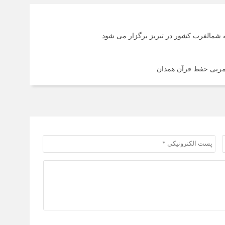
 شمالغرب کشور در تبریز برگزار می شود
مربی حفظ قرآن همدان