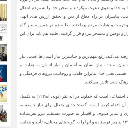
 به خدا و تقوی دعوت می‏کردند و سخن خدا را به مردم انتقال
ست. پیامبران در راه دفاع از دین و تحقق ارزش‏ های الهی
و تربیت و هدایت مردم پرداختند. طلبه هم در همین مسیر گام
ار و توهین و تمسخر مردم قرار گرفتند، طلبه هم باید برای این
 می‌کند، رفع مهم‌ترین و حیاتی‏ترین نیاز انسان‌ها است. نیاز
انسان به خدا، نیاز انسان به آسمان و نیاز انسان به هدایت و
هستی یعنی خدا. بنابراین طلاب و روحانیت نیروهای فرهنگی و
هنگ دینی تلاش می‌کنند.
حجت الاسلام علی‌محمدی با بیان اینکه روحانیت، تنها نهاد اجتماعی‏ است که خداوند در آیه نفر (توبه، آیه۱۲۲) به تکمیل
 آن اقدام کرده است، گفت: خدای متعال برای نیاز جامعه به
ی و سایر صنوف و اقشار به صورت مستقیم نیرو نفرستاده
است، امّا برای رفع نیاز بشر به دین، اخلاق و معنویت ۱۲۴۰۰۰ پیامبر فرستاده و آنها را به گونه ‏های مختلف، تأیید و هدایت