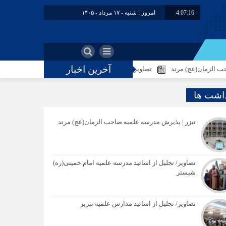
4:07:17
امروز : شنبه - ۱۷ مرداد - ۱۴۰۵
آخرین اخبار
ج) مرند
تصاویر/ تجلیل از اساتید مدرسه علمیه امام خمینی(ره) شبستر
داشت ها
تیزر | پذیرش مدرسه علمیه صاحب الزمان(عج) مرند
تصاویر/ تجلیل از اساتید مدرسه علمیه امام خمینی(ره)
شبستر
تصاویر/ تجلیل از اساتید مدارس علمیه تبریز