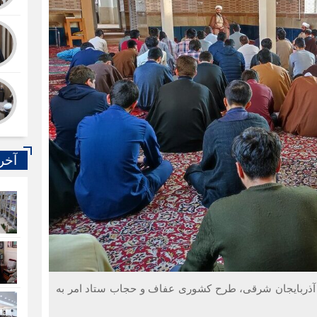
آخر
ن آذربایجان شرقی، طرح کشوری عفاف و حجاب ستاد امر به