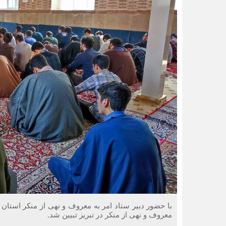
با حضور دبیر ستاد امر به معروف و نهی از منکر استا
معروف و نهی از منکر در تبریز تبیین شد.