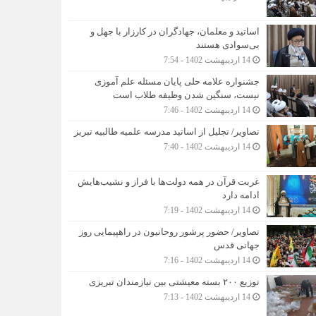
اساتید و معلمان، جهادگران در کارزار با جهل و
بی‌سوادی هستند
14 اردیبهشت 1402 - 7:54
جشنواره علامه حلی پایان مسئله علم آموزی
نیست، سنگین شدن وظیفه طلاب است
14 اردیبهشت 1402 - 7:46
تصاویر/ تجلیل از اساتید مدرسه علمیه طالبیه تبریز
14 اردیبهشت 1402 - 7:40
غربت قرآن در همه دولت‌ها با فراز و نشیب‌هایش
ادامه دارد
14 اردیبهشت 1402 - 7:19
تصاویر/ حضور پرشور روحانیون در راهپیمایی روز
جهانی قدس
14 اردیبهشت 1402 - 7:16
توزیع ۲۰۰ بسته معیشتی بین نیازمندان تبریزی
14 اردیبهشت 1402 - 7:13