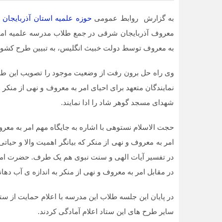
به گزارش روابط عمومی
حوزه علمیه استان آذربایجان
معروف آذربایجان شرقی در جمع طلاب مدرسه علمیه امیر
به معروف توسط دولت خبیث انگلیس، به تبیین طرح کشو
وی راه حل برون رفت از وضعیت موجود را تصویب این طر
نمایندگان متعهد برای احیای امر به معروف و نهی از منکر
شهدای مسجد گوهر شاد را ادا نمایند.
حجت الاسلام نستوهی با اشاره به جایگاه مهم امر به معرو
امر به معروف و نهی از منکر که بیانگر اهمیت والا و حیا
در تفسیر آیات الهی و سنت نبوی هم یک طرف. حضرت امیر ه
در مقابل امر به معروف و نهی از منکر به اندازه ی آب دها
در پایان این جلسه طلاب این مدرسه با اعلام حمایت از س
سایر طرح های این ستاد اعلام آمادگی کردند.