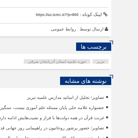
لینک کوتاه :
https://az.ismc.ir/?p=860
ارسال توسط :
روابط عمومی
برچسب ها
تبریز
حوزه علمیه استان آذربایجان شرقی
نوشته های مشابه
تصاویر/ تجلیل از اساتید مدارس علمیه تبریز
جشنواره علامه حلی پایان مسئله علم آموزی نیست، سنگ
غربت قرآن در همه دولت‌ها با فراز و نشیب‌هایش ادامه دارد
تصاویر/ حضور پرشور روحانیون در راهپیمایی روز جهانی ق