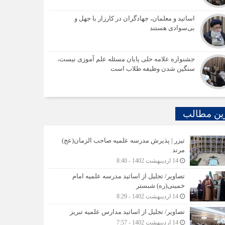
اساتید و معلمان، جهادگران در کارزار با جهل و
بی‌سوادی هستند
جشنواره علامه حلی پایان مسئله علم آموزی نیست،
سنگین شدن وظیفه طلاب است
ین مطالب
تیزر | پذیرش مدرسه علمیه صاحب الزمان(عج)
مرند
14 اردیبهشت 1402 - 8:40
تصاویر/ تجلیل از اساتید مدرسه علمیه امام
خمینی(ره) شبستر
14 اردیبهشت 1402 - 8:29
تصاویر/ تجلیل از اساتید مدارس علمیه تبریز
14 اردیبهشت 1402 - 7:57