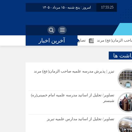
17:55:26
امروز : پنج شنبه - ۱۵ مرداد - ۱۴۰۵
آخرین اخبار
عج) مرند
تصاویر/ تجلیل از اساتید مدرسه علمیه امام خمینی(ره) شبستر
داشت ها
تیزر | پذیرش مدرسه علمیه صاحب الزمان(عج) مرند
تصاویر/ تجلیل از اساتید مدرسه علمیه امام خمینی(ره)
شبستر
تصاویر/ تجلیل از اساتید مدارس علمیه تبریز