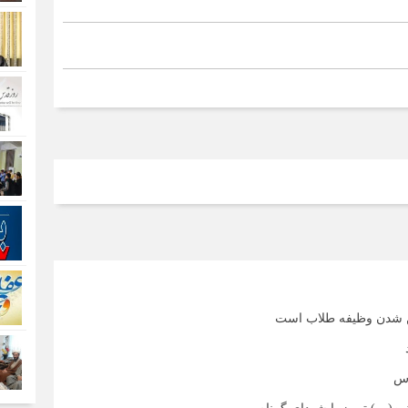
ین شدن وظیفه طلاب است
دس