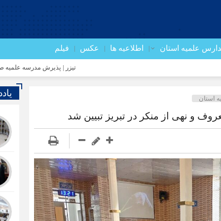
ارس علمیه استان
اطلاعیه ها
عکس
فیلم
تیزر | پذیرش مدرسه علمیه صاحب الزمان(
یاد
 استان
ف و نهی از منکر در تبریز تبیین شد