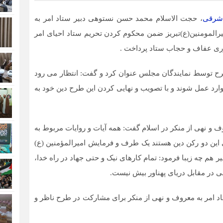
 شرقی
، حجت الاسلام محمد حسن نستوهی دبیر ستاد امر به
المومنین(ع)تبریز ضمن محکوم کردن تحریم ستاد احیای امر
ری عفاف و حجاب ستاد پرداخت .
ح توسط نمایندگان مجلس عنوان کرد و گفت: انتظار می رود
 وارد عمل شوند و با تصویب و نهایی کردن این طرح دین خود به
ف و نهی از منکر در اسلام گفت: همه آیات و روایات مربوط به
تی این دو رکن دین هستند یک طرف و فرمایش امیرالمؤمنین (ع)
م چه زیبا فرمود: تمام کارهای نیک و حتی جهاد در راه خدا،
نی در مقابل دریای پهناور بیش نیست.
تاد امر به معروف و نهی از منکر برای مشارکت در طرح ناظر و