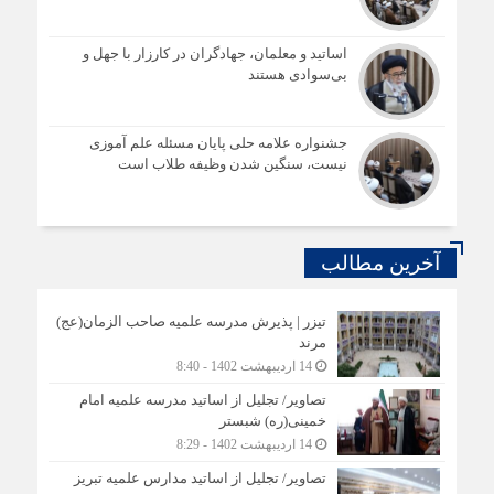
اساتید و معلمان، جهادگران در کارزار با جهل و
بی‌سوادی هستند
جشنواره علامه حلی پایان مسئله علم آموزی
نیست، سنگین شدن وظیفه طلاب است
آخرین مطالب
تیزر | پذیرش مدرسه علمیه صاحب الزمان(عج)
مرند
14 اردیبهشت 1402 - 8:40
تصاویر/ تجلیل از اساتید مدرسه علمیه امام
خمینی(ره) شبستر
14 اردیبهشت 1402 - 8:29
تصاویر/ تجلیل از اساتید مدارس علمیه تبریز