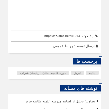
لینک کوتاه :
https://az.ismc.ir/?p=1013
ارسال توسط :
روابط عمومی
برچسب ها
بیاتیه
تبریز
حوزه علمیه استان آذربایجان شرقی
نوشته های مشابه
تصاویر/ تجلیل از اساتید مدرسه علمیه طالبیه تبریز