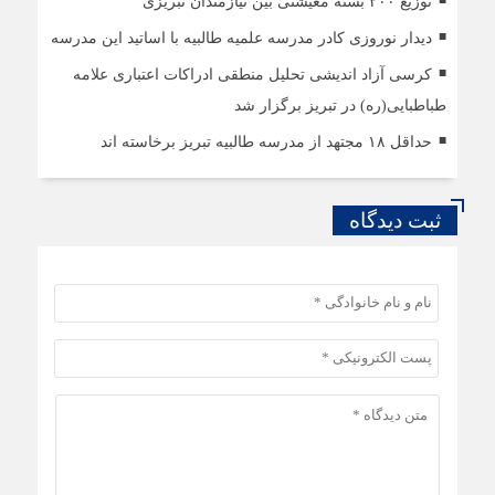
توزیع ۲۰۰ بسته معیشتی بین نیازمندان تبریزی
دیدار نوروزی کادر مدرسه علمیه طالبیه با اساتید این مدرسه
کرسی آزاد اندیشی تحلیل منطقی ادراکات اعتباری علامه
طباطبایی(ره) در تبریز برگزار شد
حداقل ۱۸ مجتهد از مدرسه طالبیه تبریز برخاسته اند
ثبت دیدگاه