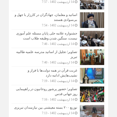
14 اردیبهشت 1402 - 7:57
اساتید و معلمان، جهادگران در کارزار با جهل و
بی‌سوادی هستند
14 اردیبهشت 1402 - 7:54
جشنواره علامه حلی پایان مسئله علم آموزی
نیست، سنگین شدن وظیفه طلاب است
14 اردیبهشت 1402 - 7:46
تصاویر/ تجلیل از اساتید مدرسه علمیه طالبیه
تبریز
14 اردیبهشت 1402 - 7:40
غربت قرآن در همه دولت‌ها با فراز و
نشیب‌هایش ادامه دارد
14 اردیبهشت 1402 - 7:19
تصاویر/ حضور پرشور روحانیون در راهپیمایی
روز جهانی قدس
14 اردیبهشت 1402 - 7:16
توزیع ۲۰۰ بسته معیشتی بین نیازمندان تبریزی
14 اردیبهشت 1402 - 7:13