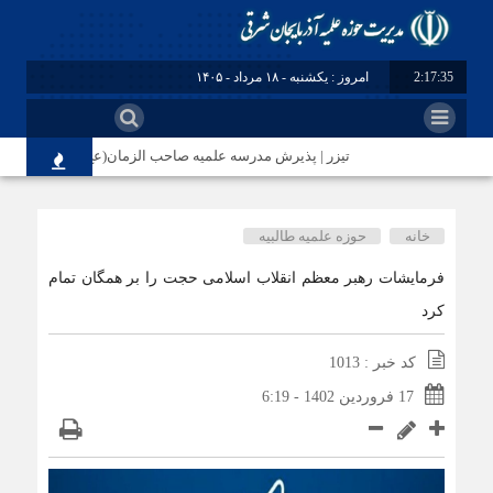
2:17:35
امروز : یکشنبه - ۱۸ مرداد - ۱۴۰۵
تیزر | پذیرش مدرسه علمیه صاحب الزمان(عج) مرند
خانه
حوزه علمیه طالبیه
فرمایشات رهبر معظم انقلاب اسلامی حجت را بر همگان تمام
کرد
کد خبر : 1013
17 فروردین 1402 - 6:19