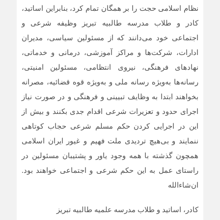
نظام اسلامی حجت را بر همگان تمام کرد، بنابراین اساتید،
کادر و طلاب مدرسه طالبیه تبریز وظیفه شرعی و
اجتماعی خود می‌دانند که از مسئولین سیاسی، مدیران
ادارات، شرکت‌ها و مراکز آموزشی، درمانی و خدماتی،
نهادهای فرهنگی، نیروی انتظامی، مسئولین امنیتی،
رسانه‌ها به‌ویژه رسانه ملی و به‌ویژه قوه قضائیه، مصرانه
بخواهند ابتدا به وظایف تبیینی و فرهنگی و در صورت نیاز
اجرای حدود و تعزیرات شرعی اقدام جدی بکنند و بیش از
این در اجرایی کردن حکم مسلم شرعی حجاب کوتاهی
ننمایند و بی‌هیچ تردیدی ملت فهیم و غیور ایران اسلامی
همچون گذشته با همه وجود یاور و پشتیبان مسئولین در
راستای عمل به این حکم شرعی و اجتماعی خواهند بود.
ان‌شاء‌الله
کادر، اساتید و طلاب مدرسه علمیه طالبیه تبریز