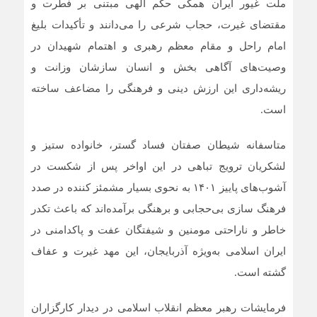
ملت غیور ایران همگی حکم الهی مبتنی بر فطرت و
مقتضای غیرت، حجاب شرعی را می‌دانند و تأکیدات بلیغ
امام راحل و مقام معظم رهبری و اهتمام شهیدان در
وصیت‌های آگاهی بخش و انسان سازشان وزانت و
ریشه‌داری این ارزش دینی و فرهنگی را مضاعف ساخته
است.
متاسفانه شیطان صفتان فساد گستر، خانواده ستیز و
لشکریان ترویج تباهی در این اواخر پس از شکست در
آشوب‌های پاییز ۱۴۰۱ به نحوی بسیار مشمئز کننده در صدد
فرهنگ سازی بی‌حجابی و برهنگی برآمده‌اند که باعث تکدر
خاطر و ناراحتی مومنین و شیفتگان عفت و پاکدامنی در
ایران اسلامی به‌ویژه آذربایجان، این مهد غیرت و عفاف
گشته است.
فرمایشات رهبر معظم انقلاب اسلامی در دیدار کارگزاران