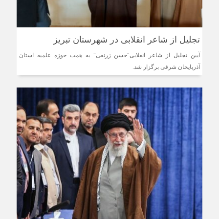
تجلیل از شاعر انقلابی در شهرستان تبریز
آیین تجلیل از شاعر انقلابی"حسن زرنقی" به همت حوزه علمیه استان
آذربایجان شرقی برگزار شد.