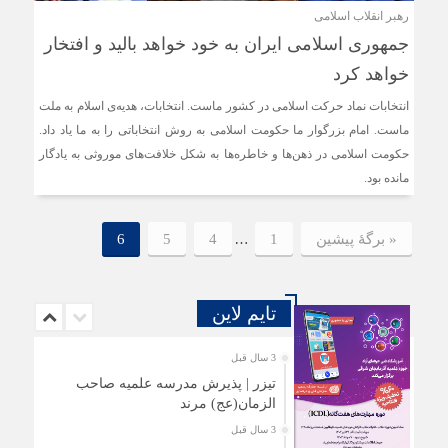
رهبر انقلاب اسلامی
جمهوری اسلامی ایران به خود خواهد بالید و افتخار
خواهد کرد
انتخابات نماد حرکت اسلامی در کشور ماست. انتخابات، هدیه‌ی اسلام به ملت
ماست. امام بزرگوار ما حکومت اسلامی به روش انتخاباتی را به ما یاد داد.
حکومت اسلامی در ذهن‌ها و خاطره‌ها به شکل خلافت‌های موروثی به یادگار
مانده بود.
…
« برگه‌ٔ پیشین
1
4
5
6
تایم لاین
3 سال قبل
تیزر | پذیرش مدرسه علمیه صاحب
الزمان(عج) مرند
3 سال قبل