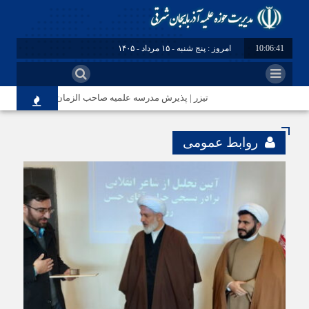
10:06:41
امروز : پنج شنبه - ۱۵ مرداد - ۱۴۰۵
تیزر | پذیرش مدرسه علمیه صاحب الزمان(عج) مرند
روابط عمومی