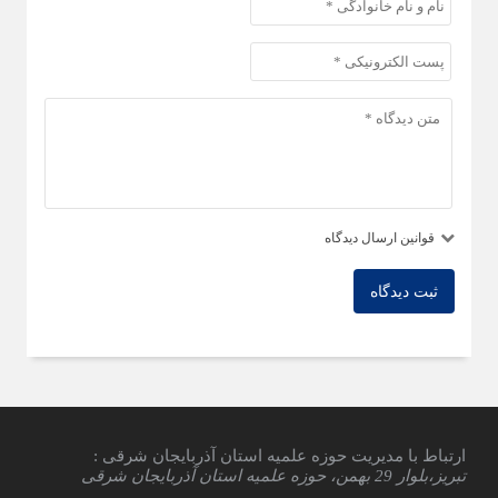
قوانین ارسال دیدگاه
ثبت دیدگاه
ارتباط با مدیریت حوزه علمیه استان آذربایجان شرقی :
تبریز،بلوار 29 بهمن، حوزه علمیه استان آذربایجان شرقی