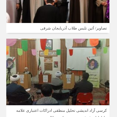
تصاویر/ آئین تلبس طلاب آذربایجان شرقی
کرسی آزاد اندیشی تحلیل منطقی ادراکات اعتباری علامه