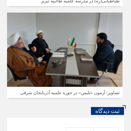
طباطبایی(ره) در مدرسه علمیه طالبیه تبریز
تصاویر/ آزمون «تلبس» در حوزه علمیه آذربایجان شرقی
ثبت دیدگاه